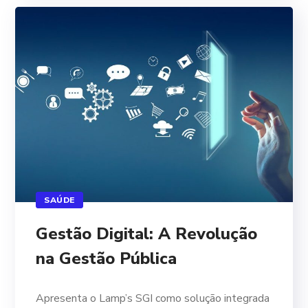
SAÚDE
Gestão Digital: A Revolução
na Gestão Pública
Apresenta o Lamp’s SGI como solução integrada