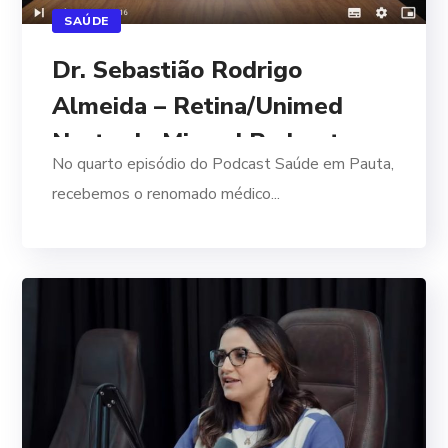
SAÚDE
Dr. Sebastião Rodrigo
Almeida – Retina/Unimed
Norte de Minas | Podcast
No quarto episódio do Podcast Saúde em Pauta,
Saúde em Pauta #4
recebemos o renomado médico...