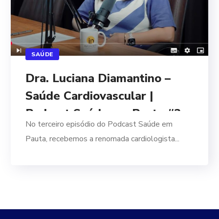
SAÚDE
Dra. Luciana Diamantino –
Saúde Cardiovascular |
Podcast Saúde em Pauta #3
No terceiro episódio do Podcast Saúde em
Pauta, recebemos a renomada cardiologista...