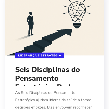
LIDERANÇA E ESTRATÉGIA
Seis Disciplinas do
Pensamento
Estratégico Podem
As Seis Disciplinas do Pensamento
Revolucionar sua
Estratégico ajudam líderes da saúde a tomar
Abordagem
decisões eficazes. Elas envolvem reconhecer