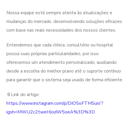
Nossa equipe está sempre atenta às atualizações e
mudanças do mercado, desenvolvendo soluções eficazes
com base nas reais necessidades dos nossos clientes.
Entendemos que cada clínica, consultório ou hospital
possui suas próprias particularidades, por isso
oferecemos um atendimento personalizado, auxiliando
desde a escolha do melhor plano até o suporte contínuo
para garantir que o sistema seja usado de forma eficiente.
📎Link do artigo:
https://www.instagram.com/p/DIO5oFTMSun/?
igsh=MWU2c2tweHJodW5oeA%3D%3D